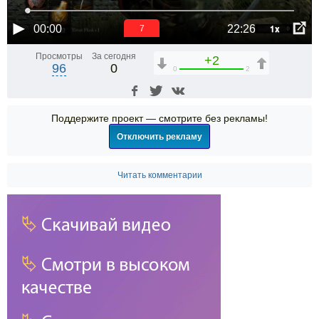
1x
00:00
22:26
7
Просмотры
За сегодня
+2
96
0
0
2
Поддержите проект — смотрите без рекламы!
Отключить рекламу
Читать комментарии