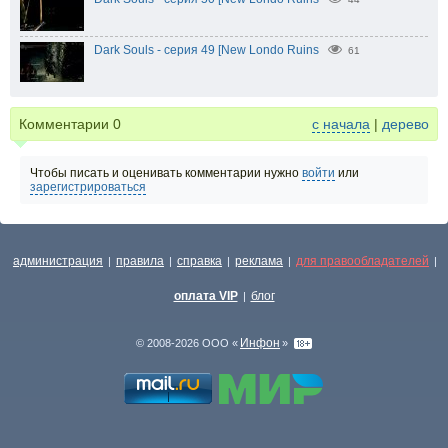
Dark Souls - серия 49 [New Londo Ruins
61
Комментарии
0
с начала
|
дерево
Чтобы писать и оценивать комментарии нужно
войти
или
зарегистрироваться
администрация
правила
справка
реклама
для правообладателей
|
|
|
|
|
оплата VIP
блог
|
Инфон
© 2008-2026 ООО «
»