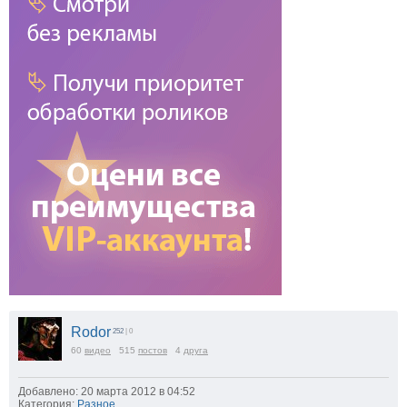
Rodor
252
| 0
60
видео
515
постов
4
друга
Добавлено: 20 марта 2012 в 04:52
Категория:
Разное