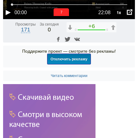
1x
00:00
22:08
6
Просмотры
За сегодня
+6
171
0
0
6
Поддержите проект — смотрите без рекламы!
Отключить рекламу
Читать комментарии