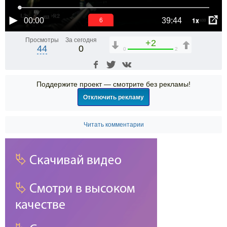
1x
00:00
39:44
6
Просмотры
За сегодня
+2
44
0
0
2
Поддержите проект — смотрите без рекламы!
Отключить рекламу
Читать комментарии