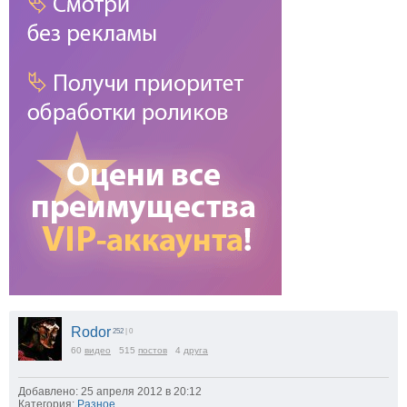
Rodor
252
| 0
60
видео
515
постов
4
друга
Добавлено: 25 апреля 2012 в 20:12
Категория:
Разное