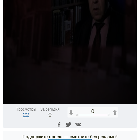
Просмотры
За сегодня
0
22
0
0
0
Поддержите проект — смотрите без рекламы!