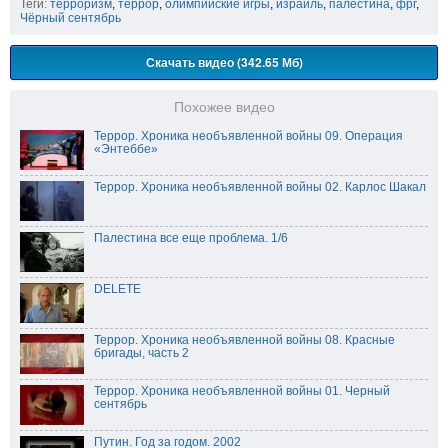
Теги:
терроризм
,
террор
,
олимпийские игры
,
израиль
,
палестина
,
фрг
,
Чёрный сентябрь
Скачать видео (342.65 Мб)
Похожее видео
Террор. Хроника необъявленной войны 09. Операция
«Энтеббе»
Террор. Хроника необъявленной войны 02. Карлос Шакал
Палестина все еще проблема. 1/6
DELETE
Террор. Хроника необъявленной войны 08. Красные
бригады, часть 2
Террор. Хроника необъявленной войны 01. Черный
сентябрь
Путин. Год за годом. 2002