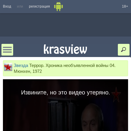
Вход
или
регистрация
18+
Звезда
Террор. Хроника необъявленной войны 04.
Мюнхен, 1972
Извините, но это видео утеряно.