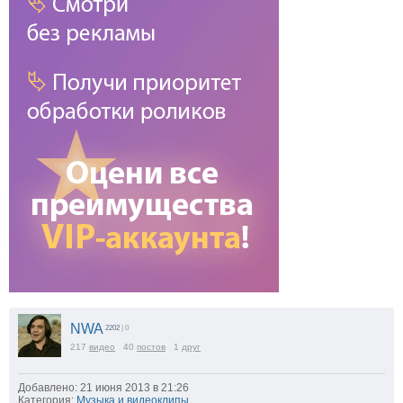
NWA
2202
| 0
217
видео
40
постов
1
друг
Добавлено: 21 июня 2013 в 21:26
Категория:
Музыка и видеоклипы