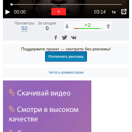
1x
00:00
03:14
6
Просмотры
За сегодня
+2
52
0
1
3
Поддержите проект — смотрите без рекламы!
Отключить рекламу
Читать комментарии