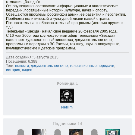
компания „Звезда“».
Основу вещания составляют информационные и аналитические
передачи, посвящённые истории, культуре, науке и спорту.
Освещаются проблемы российской армии, её развития и перспектив.
Проблемы политической и культурной жизни нашей страны.
Познавательные и образовательный программы (история оружия и
т.д.).
Телеканал «Звезда» начал своё вещание 20 февраля 2005 года.
С 16 мая 2005 года круглосуточный эфир телеканала «Звезда»
наполняет художественный кинопоказ, документальное кино,
программы и передачи о ВС России, ток-шоу, научно-популярные,
публицистические и детские программы.
Дата создания: 5 августа 2015
Посещения: 6,388
Теги:
новости
,
документальное кино
,
телевизионные передачи
,
история
,
видео
Команда
1
Nefilim
Подписчики
14