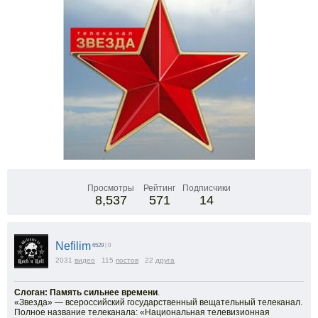
Просмотры
Рейтинг
Подписчики
8,537
571
14
Nefilim
6529
| 0
2031
видео
115
постов
22
друга
Слоган: Память сильнее времени
.
«Звезда» — всероссийский государственный вещательный телеканал.
Полное название телеканала: «Национальная телевизионная