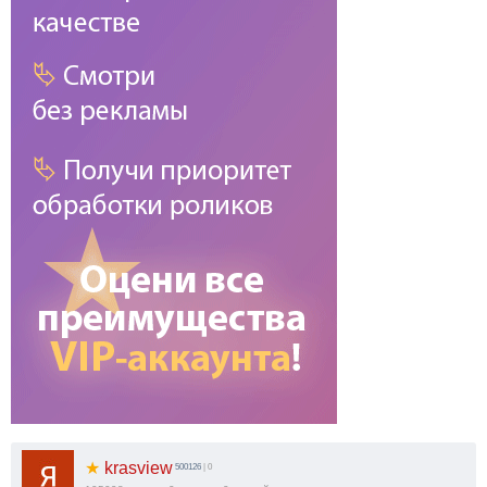
★
krasview
500126
| 0