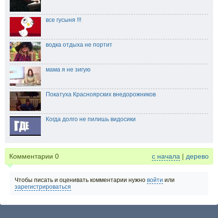
все гусыня !!!
водка отдыха не портит
мама я не зигую
Покатуха Красноярских внедорожников
Когда долго не пилишь видосики
Комментарии
0
с начала
|
дерево
Чтобы писать и оценивать комментарии нужно
войти
или
зарегистрироваться