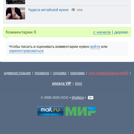
Чудеса китайской кухни
958
Комментарии
0
с начала
|
дерево
Чтобы писать и оценивать комментарии нужно
войти
или
зарегистрироваться
администрация
правила
справка
реклама
для правообладателей
|
|
|
|
|
оплата VIP
блог
|
Инфон
© 2008-2026 ООО «
»