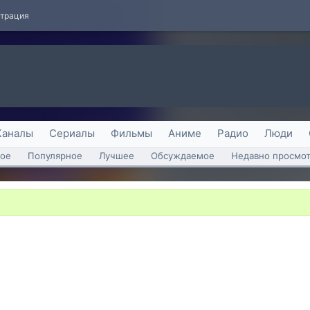
страция
Каналы
Сериалы
Фильмы
Аниме
Радио
Люди
ое
Популярное
Лучшее
Обсуждаемое
Недавно просмо