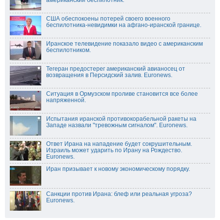
американский беспилотник.
США обеспокоены потерей своего военного
беспилотника-невидимки на афгано-иранской границе.
Иранское телевидение показало видео с американским
беспилотником.
Тегеран предостерег американский авианосец от
возвращения в Персидский залив. Euronews.
Ситуация в Ормузском проливе становится все более
напряженной.
Испытания иранской противокорабельной ракеты на
Западе назвали "тревожным сигналом". Euronews.
Ответ Ирана на нападение будет сокрушительным.
Израиль может ударить по Ирану на Рождество.
Euronews.
Иран призывает к новому экономическому порядку.
Санкции против Ирана: блеф или реальная угроза?
Euronews.