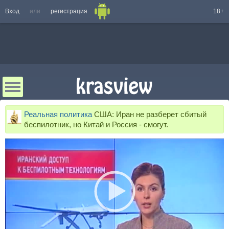
Вход
или
регистрация
18+
Реальная политика
США: Иран не разберет сбитый
беспилотник, но Китай и Россия - смогут.