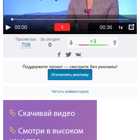
1x
00:00
00:36
6
Просмотры
За сегодня
+3
708
0
6
9
Поддержите проект — смотрите без рекламы!
Отключить рекламу
Читать комментарии