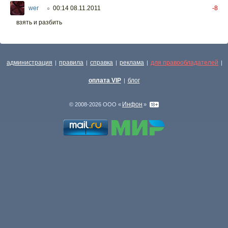
wer
00:14 08.11.2011
-8
○
взять и разбить
администрация
правила
справка
реклама
для правообладателей
|
|
|
|
|
оплата VIP
блог
|
Инфон
© 2008-2026 ООО «
»