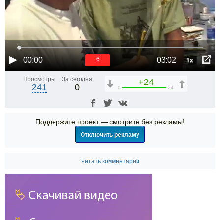
1x
00:00
03:02
6
Просмотры
За сегодня
+24
241
0
0
24
Поддержите проект — смотрите без рекламы!
Отключить рекламу
Читать комментарии