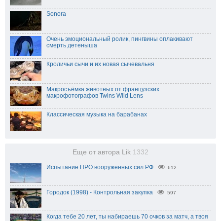
Sonora
Очень эмоциональный ролик, пингвины оплакивают
смерть детеныша
Кроличьи сычи и их новая сычевальня
Макросъёмка животных от французских
макрофотографов Twins Wild Lens
Классическая музыка на барабанах
Еще от автора Lik
1332
Испытание ПРО вооруженных сил РФ
612
Городок (1998) - Контрольная закупка
597
Когда тебе 20 лет, ты набираешь 70 очков за матч, а твоя