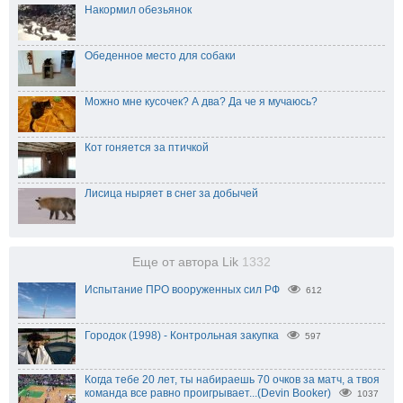
Накормил обезьянок
Обеденное место для собаки
Можно мне кусочек? А два? Да че я мучаюсь?
Кот гоняется за птичкой
Лисица ныряет в снег за добычей
Еще от автора Lik
1332
Испытание ПРО вооруженных сил РФ
612
Городок (1998) - Контрольная закупка
597
Когда тебе 20 лет, ты набираешь 70 очков за матч, а твоя
команда все равно проигрывает...(Devin Booker)
1037