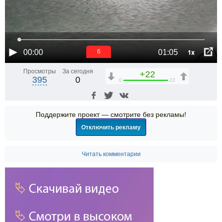
1x
00:00
01:05
6
Просмотры
За сегодня
+22
395
0
0
22
Поддержите проект — смотрите без рекламы!
Отключить рекламу
Читать комментарии