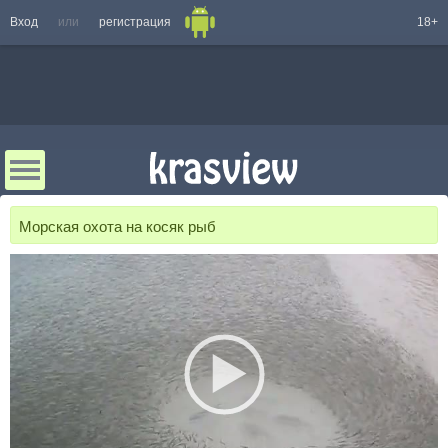
Вход
или
регистрация
18+
Морская охота на косяк рыб