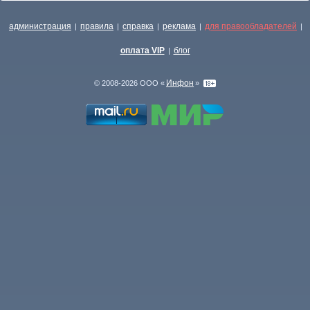
администрация
правила
справка
реклама
для правообладателей
|
|
|
|
|
оплата VIP
блог
|
Инфон
© 2008-2026 ООО «
»