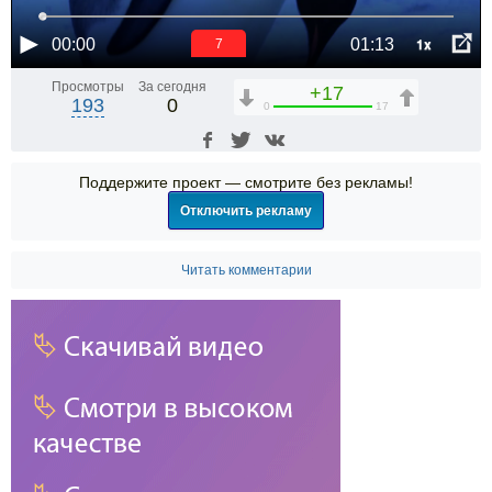
1x
00:00
01:13
6
Просмотры
За сегодня
+17
193
0
0
17
Поддержите проект — смотрите без рекламы!
Отключить рекламу
Читать комментарии