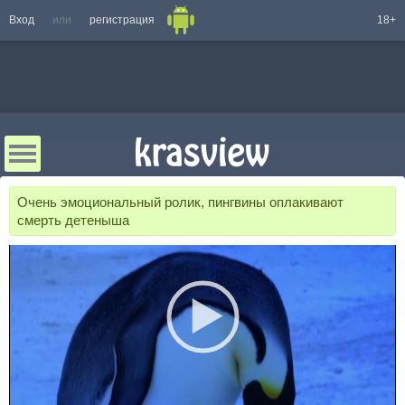
Вход
или
регистрация
18+
Очень эмоциональный ролик, пингвины оплакивают
смерть детеныша