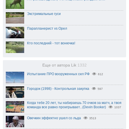
Экстримальные гуси
Парапланерист vs Орел
Кто последний - тот вонючка!
Еще от автора Lik
1332
Испытание ПРО вооруженных сил РФ
612
Городок (1998) - Контрольная закупка
597
Когда тебе 20 лет, ты набираешь 70 очков за матч, а твоя
команда все равно проигрывает...(Devin Booker)
1037
Овечкин эффектно ушел со льда
3513