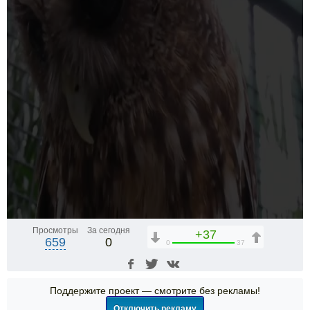
Просмотры
За сегодня
+37
659
0
0
37
Поддержите проект — смотрите без рекламы!
Отключить рекламу