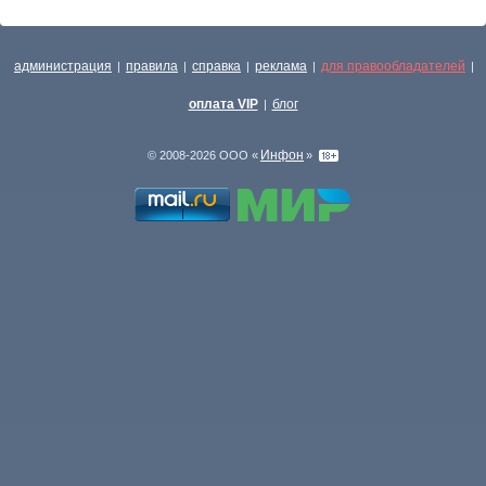
администрация
правила
справка
реклама
для правообладателей
|
|
|
|
|
оплата VIP
блог
|
Инфон
© 2008-2026 ООО «
»