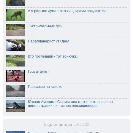
А я раньше думал, что хищниками рождаются...
Экстримальные гуси
Парапланерист vs Орел
Кто последний - тот вонючка!
Гусь атакует
Пассажир на капоте
Южная Америка. Съемка юга континента и разгон
демонстрации пингвинов-опозиционеров
Еще от автора Lik
1332