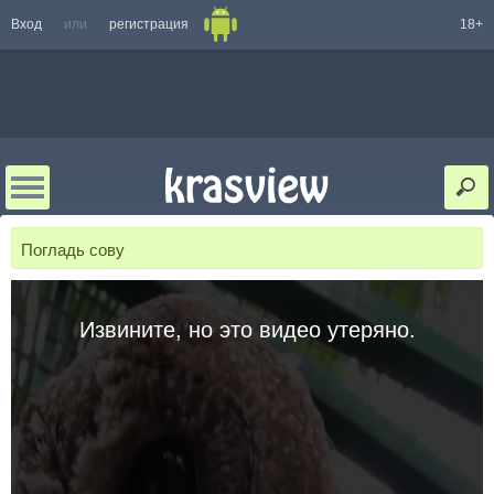
Вход
или
регистрация
18+
Погладь сову
Извините, но это видео утеряно.