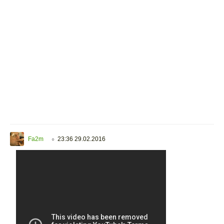
Fa2m
23:36 29.02.2016
○