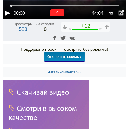
1x
00:00
44:04
6
Просмотры
За сегодня
+12
583
0
0
12
Поддержите проект — смотрите без рекламы!
Отключить рекламу
Читать комментарии