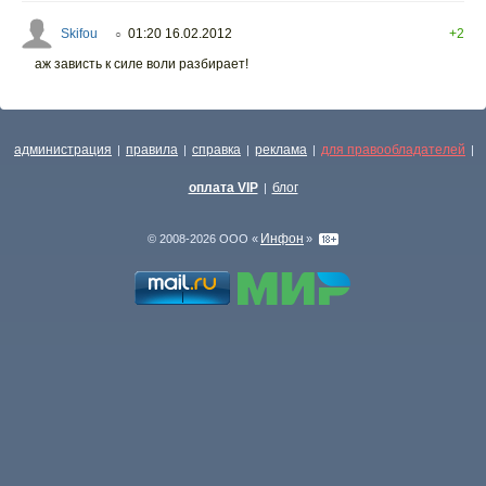
Skifou
01:20 16.02.2012
+2
○
аж зависть к силе воли разбирает!
администрация
правила
справка
реклама
для правообладателей
|
|
|
|
|
оплата VIP
блог
|
Инфон
© 2008-2026 ООО «
»