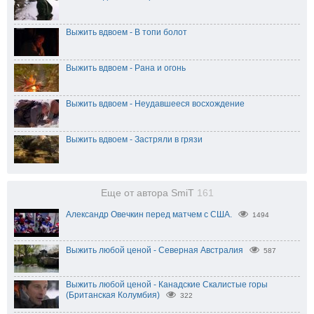
Выжить вдвоем - В топи болот
Выжить вдвоем - Рана и огонь
Выжить вдвоем - Неудавшееся восхождение
Выжить вдвоем - Застряли в грязи
Еще от автора SmiT
161
Александр Овечкин перед матчем с США.
1494
Выжить любой ценой - Северная Австралия
587
Выжить любой ценой - Канадские Скалистые горы
(Британская Колумбия)
322