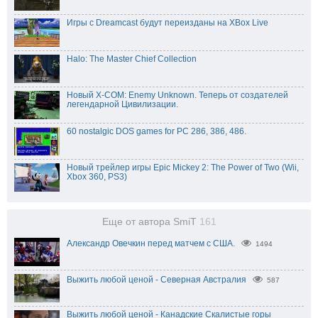
Игры с Dreamcast будут переизданы на XBox Live
Halo: The Master Chief Collection
Новый X-COM: Enemy Unknown. Теперь от создателей
легендарной Цивилизации.
60 nostalgic DOS games for PC 286, 386, 486.
Новый трейлер игры Epic Mickey 2: The Power of Two (Wii,
Xbox 360, PS3)
Еще от автора SmiT
161
Александр Овечкин перед матчем с США.
1494
Выжить любой ценой - Северная Австралия
587
Выжить любой ценой - Канадские Скалистые горы