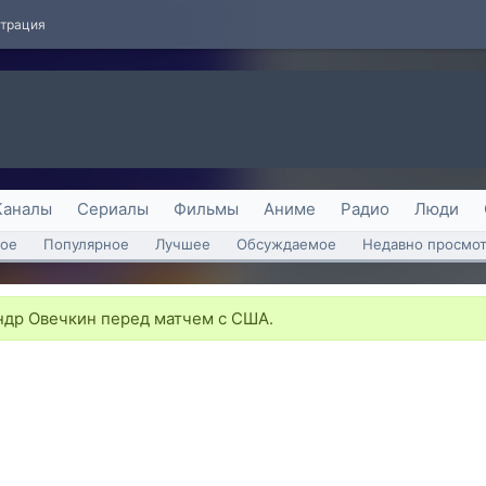
страция
Каналы
Сериалы
Фильмы
Аниме
Радио
Люди
ое
Популярное
Лучшее
Обсуждаемое
Недавно просмо
др Овечкин перед матчем с США.