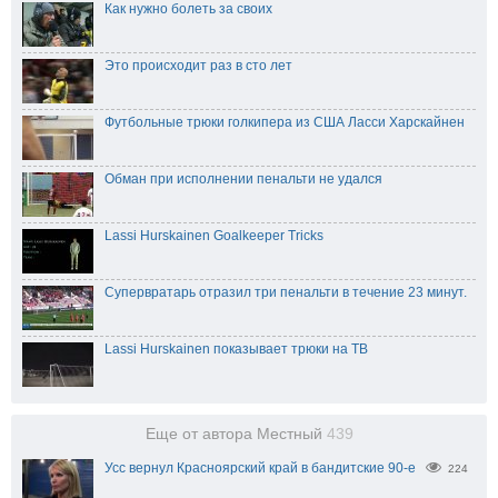
Как нужно болеть за своих
Это происходит раз в сто лет
Футбольные трюки голкипера из США Ласси Харскайнен
Обман при исполнении пенальти не удался
Lassi Hurskainen Goalkeeper Tricks
Супервратарь отразил три пенальти в течение 23 минут.
Lassi Hurskainen показывает трюки на ТВ
Еще от автора Местный
439
Усс вернул Красноярский край в бандитские 90-е
224