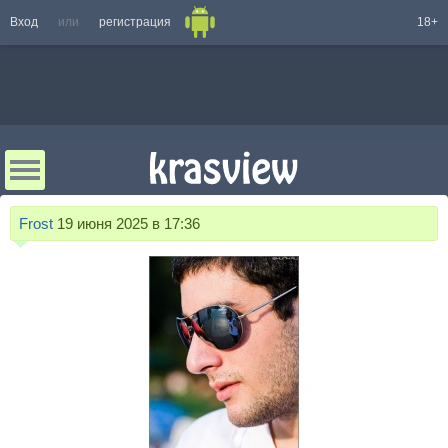
Вход
или
регистрация
18+
Frost
19 июня 2025 в 17:36