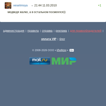
veselimsya
21:44 11.03.2010
+1
○
медведя жалко, а в остальном посмеялся))
администрация
правила
справка
реклама
для правообладателей
|
|
|
|
|
оплата VIP
блог
|
Инфон
© 2008-2026 ООО «
»