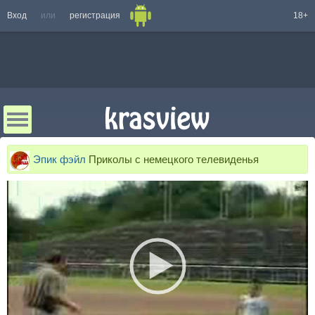
Вход
или
регистрация
18+
Эпик фэйл
Приколы с немецкого телевиденья