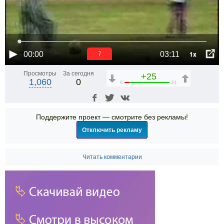
1x
00:00
03:11
6
Просмотры
За сегодня
+25
1,060
0
6
31
Поддержите проект — смотрите без рекламы!
Отключить рекламу
Читать комментарии