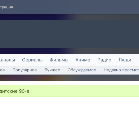
страция
Каналы
Сериалы
Фильмы
Аниме
Радио
Люди
ое
Популярное
Лучшее
Обсуждаемое
Недавно просмо
ндитские 90-е