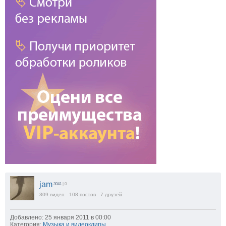
jam
3041
| 0
309
видео
108
постов
7
друзей
Добавлено: 25 января 2011 в 00:00
Категория:
Музыка и видеоклипы