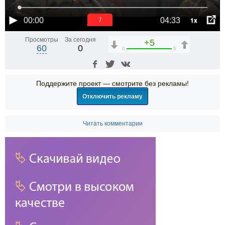
1x
00:00
04:33
6
Просмотры
За сегодня
+5
60
0
0
5
Поддержите проект — смотрите без рекламы!
Отключить рекламу
Читать комментарии