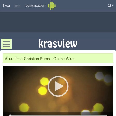
Вход
или
регистрация
18+
Allure feat. Christian Burns - On the Wire