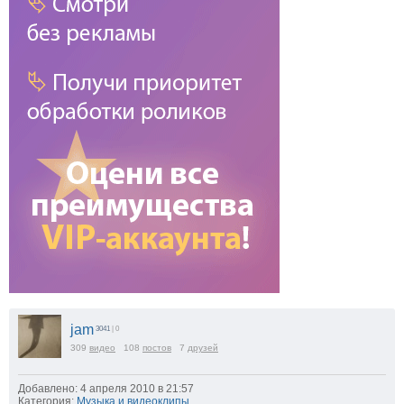
jam
3041
| 0
309
видео
108
постов
7
друзей
Добавлено: 4 апреля 2010 в 21:57
Категория:
Музыка и видеоклипы