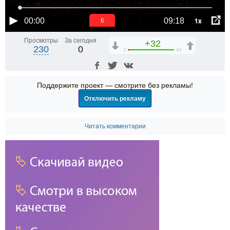
1x
00:00
09:18
5
Просмотры
За сегодня
+32
230
0
2
34
Поддержите проект — смотрите без рекламы!
Отключить рекламу
Читать комментарии