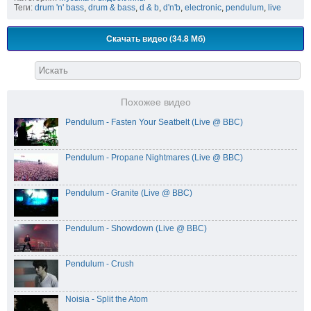
Теги:
drum 'n' bass
,
drum & bass
,
d & b
,
d'n'b
,
electronic
,
pendulum
,
live
Скачать видео (34.8 Мб)
Похожее видео
Pendulum - Fasten Your Seatbelt (Live @ BBC)
Pendulum - Propane Nightmares (Live @ BBC)
Pendulum - Granite (Live @ BBC)
Pendulum - Showdown (Live @ BBC)
Pendulum - Crush
Noisia - Split the Atom