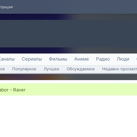
страция
Каналы
Сериалы
Фильмы
Аниме
Радио
Люди
ое
Популярное
Лучшее
Обсуждаемое
Недавно просмо
abor - Raver