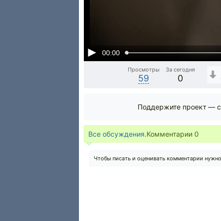
00:00
Просмотры
За сегодня
59
0
Поддержите проект — с
Все обсуждения.
Комментарии
0
Чтобы писать и оценивать комментарии нужн