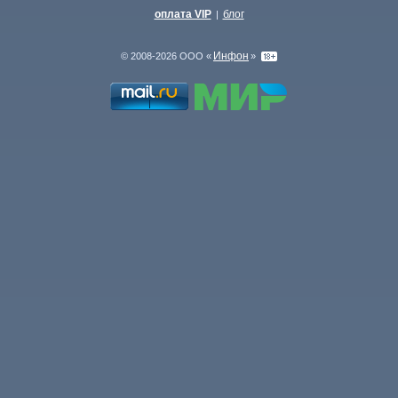
оплата VIP
блог
|
Инфон
© 2008-2026 ООО «
»