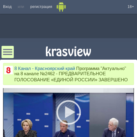
Вход
или
регистрация
18+
8 Канал - Красноярский край
Программа "Актуально"
на 8 канале №2462 - ПРЕДВАРИТЕЛЬНОЕ
ГОЛОСОВАНИЕ «ЕДИНОЙ РОССИИ» ЗАВЕРШЕНО