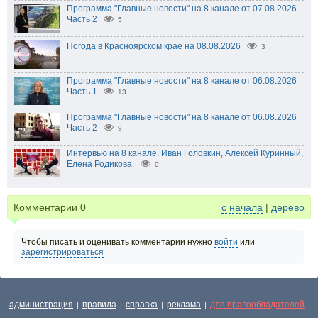
Программа "Главные новости" на 8 канале от 07.08.2026
Часть 2
5
Погода в Красноярском крае на 08.08.2026
3
Программа "Главные новости" на 8 канале от 06.08.2026
Часть 1
13
Программа "Главные новости" на 8 канале от 06.08.2026
Часть 2
9
Интервью на 8 канале. Иван Головкин, Алексей Куринный,
Елена Родикова.
0
Комментарии
0
с начала
|
дерево
Чтобы писать и оценивать комментарии нужно
войти
или
зарегистрироваться
администрация
правила
справка
реклама
для правообладателей
|
|
|
|
|