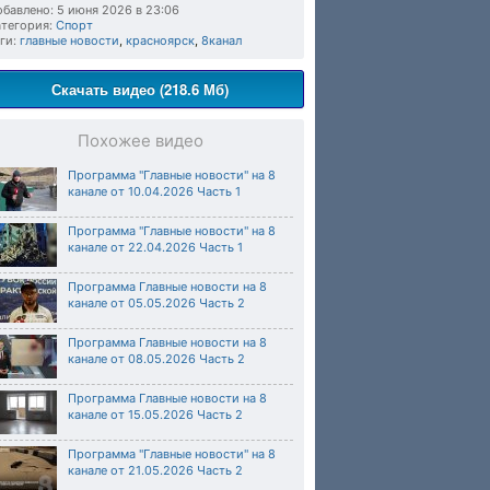
бавлено: 5 июня 2026 в 23:06
тегория:
Спорт
ги:
главные новости
,
красноярск
,
8канал
Скачать видео (218.6 Мб)
Похожее видео
Программа "Главные новости" на 8
канале от 10.04.2026 Часть 1
Программа "Главные новости" на 8
канале от 22.04.2026 Часть 1
Программа Главные новости на 8
канале от 05.05.2026 Часть 2
Программа Главные новости на 8
канале от 08.05.2026 Часть 2
Программа Главные новости на 8
канале от 15.05.2026 Часть 2
Программа "Главные новости" на 8
канале от 21.05.2026 Часть 2