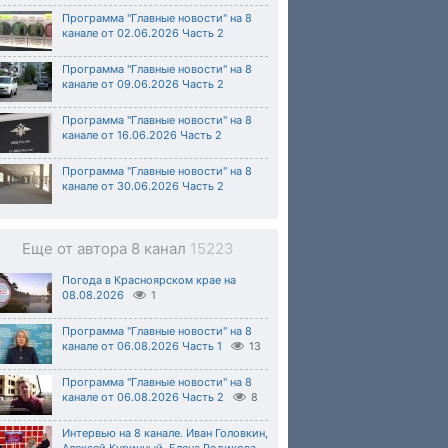
Программа "Главные новости" на 8
канале от 02.06.2026 Часть 2
Программа "Главные новости" на 8
канале от 09.06.2026 Часть 2
Программа "Главные новости" на 8
канале от 16.06.2026 Часть 2
Программа "Главные новости" на 8
канале от 30.06.2026 Часть 2
Еще от автора 8 канал
15223
Погода в Красноярском крае на
08.08.2026
1
Программа "Главные новости" на 8
канале от 06.08.2026 Часть 1
13
Программа "Главные новости" на 8
канале от 06.08.2026 Часть 2
8
Интервью на 8 канале. Иван Головкин,