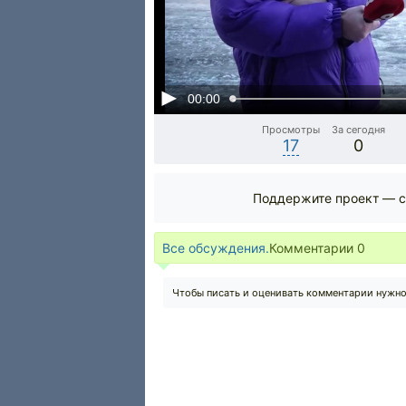
00:00
Просмотры
За сегодня
17
0
Поддержите проект — с
Все обсуждения.
Комментарии
0
Чтобы писать и оценивать комментарии нужн