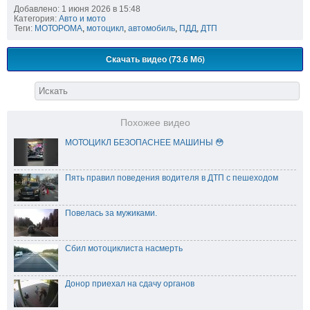
Добавлено: 1 июня 2026 в 15:48
Категория:
Авто и мото
Теги:
МОТОРОМА
,
мотоцикл
,
автомобиль
,
ПДД
,
ДТП
Скачать видео (73.6 Мб)
Похожее видео
МОТОЦИКЛ БЕЗОПАСНЕЕ МАШИНЫ 😳
Пять правил поведения водителя в ДТП с пешеходом
Повелась за мужиками.
Сбил мотоциклиста насмерть
Донор приехал на сдачу органов