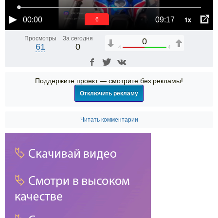
1x
00:00
09:17
6
Просмотры
За сегодня
0
61
0
4
4
Поддержите проект — смотрите без рекламы!
Отключить рекламу
Читать комментарии