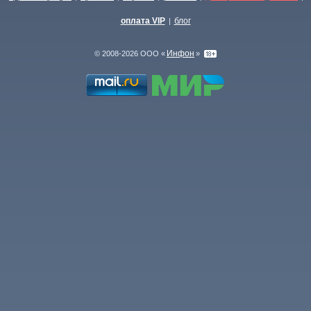
оплата VIP
блог
|
Инфон
© 2008-2026 ООО «
»