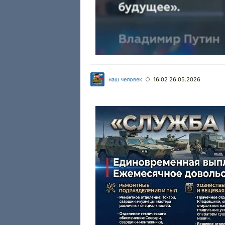
наш человек
16:02 26.05.2026
○