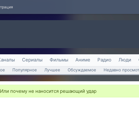
страция
Каналы
Сериалы
Фильмы
Аниме
Радио
Люди
ое
Популярное
Лучшее
Обсуждаемое
Недавно просмо
 Или почему не наносится решающий удар