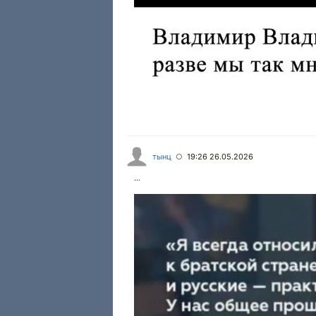
тынц
19:26 26.05.2026
○
...