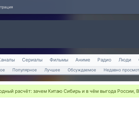
страция
Каналы
Сериалы
Фильмы
Аниме
Радио
Люди
ое
Популярное
Лучшее
Обсуждаемое
Недавно просмо
дный расчёт: зачем Китаю Сибирь и в чём выгода России, 