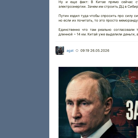
Ну и еще факт: В Китае прямо сейчас ст
электроэнергии. Зачем им строить ДЦ в Сибир
Путин ездил туда чтобы спросить про силу си
но если их почитать, то это просто меморанд
Единственно что там реально согласовали
длинной ~ 14 км. Китай уже выделили деньги, 
agat
09:19 26.05.2026
○