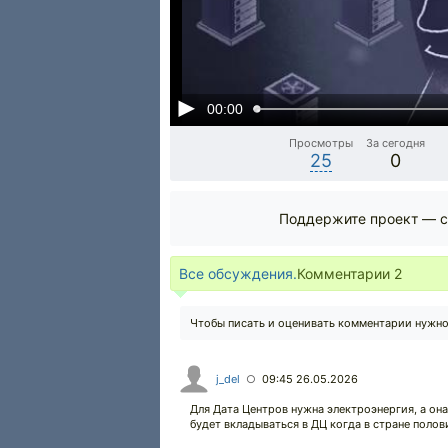
00:00
Просмотры
За сегодня
25
0
Поддержите проект — с
Все обсуждения.
Комментарии
2
Чтобы писать и оценивать комментарии нужн
j_del
09:45 26.05.2026
○
Для Дата Центров нужна электроэнергия, а она
будет вкладываться в ДЦ когда в стране полов