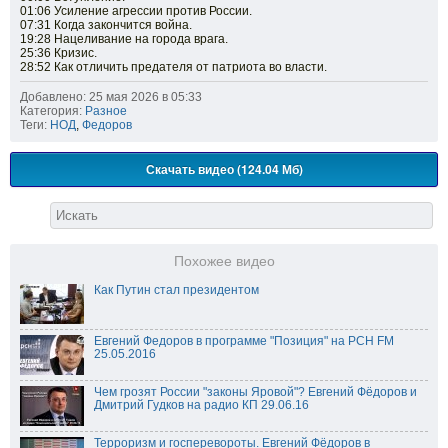
01:06 Усиление агрессии против России.
07:31 Когда закончится война.
19:28 Нацеливание на города врага.
25:36 Кризис.
28:52 Как отличить предателя от патриота во власти.
Добавлено: 25 мая 2026 в 05:33
Категория:
Разное
Теги:
НОД
,
Федоров
Скачать видео (124.04 Мб)
Похожее видео
Как Путин стал президентом
Евгений Федоров в программе "Позиция" на РСН FM
25.05.2016
Чем грозят России "законы Яровой"? Евгений Фёдоров и
Дмитрий Гудков на радио КП 29.06.16
Терроризм и госперевороты. Евгений Фёдоров в