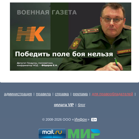
администрация
правила
справка
реклама
для правообладателей
|
|
|
|
|
оплата VIP
блог
|
Инфон
© 2008-2026 ООО «
»