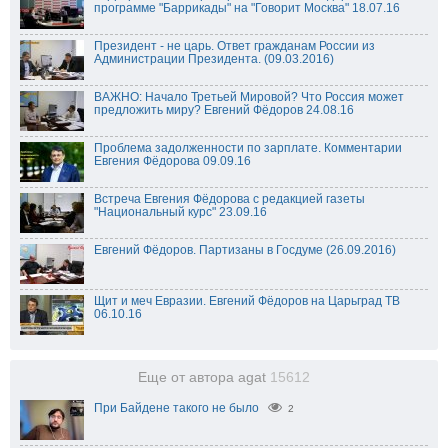
программе "Баррикады" на "Говорит Москва" 18.07.16
Президент - не царь. Ответ гражданам России из
Администрации Президента. (09.03.2016)
ВАЖНО: Начало Третьей Мировой? Что Россия может
предложить миру? Евгений Фёдоров 24.08.16
Проблема задолженности по зарплате. Комментарии
Евгения Фёдорова 09.09.16
Встреча Евгения Фёдорова с редакцией газеты
"Национальный курс" 23.09.16
Евгений Фёдоров. Партизаны в Госдуме (26.09.2016)
Щит и меч Евразии. Евгений Фёдоров на Царьград ТВ
06.10.16
Еще от автора agat
15612
При Байдене такого не было
2