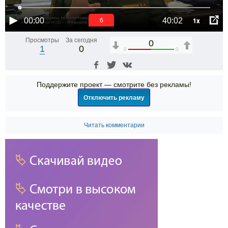
1x
00:00
40:02
6
Просмотры
За сегодня
0
1
0
0
0
Поддержите проект — смотрите без рекламы!
Отключить рекламу
Читать комментарии