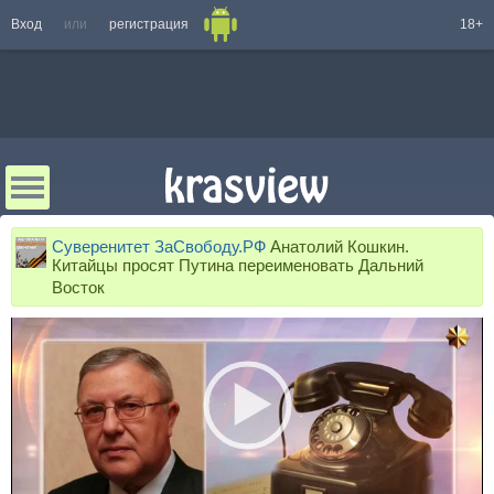
Вход
или
регистрация
18+
Суверенитет ЗаСвободу.РФ
Анатолий Кошкин.
Китайцы просят Путина переименовать Дальний
Восток