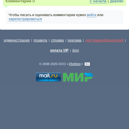
Комментарии
0
с начала
|
дерево
Чтобы писать и оценивать комментарии нужно
войти
или
зарегистрироваться
администрация
правила
справка
реклама
для правообладателей
|
|
|
|
|
оплата VIP
блог
|
Инфон
© 2008-2026 ООО «
»