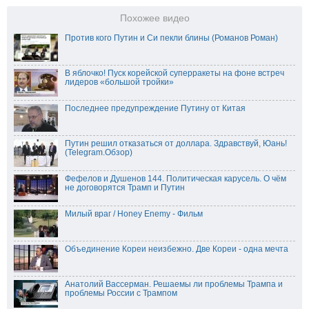
Похожее видео
Против кого Путин и Си пекли блины (Романов Роман)
В яблочко! Пуск корейской суперракеты на фоне встреч
лидеров «большой тройки»
Последнее предупреждение Путину от Китая
Путин решил отказаться от доллара. Здравствуй, Юань!
(Telegram.Обзор)
Фефелов и Душенов 144. Политическая карусель. О чём
не договорятся Трамп и Путин
Милый враг / Honey Enemy - Фильм
Объединение Кореи неизбежно. Две Кореи - одна мечта
Анатолий Вассерман. Решаемы ли проблемы Трампа и
проблемы России с Трампом