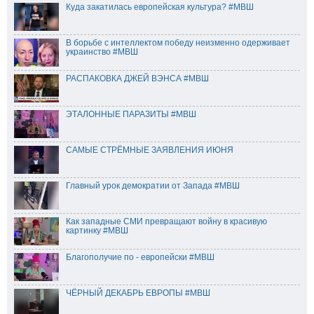
Куда закатилась европейская культура? #МВШ
В борьбе с интеллектом победу неизменно одерживает
украинство #МВШ
РАСПАКОВКА ДЖЕЙ ВЭНСА #МВШ
ЭТАЛОННЫЕ ПАРАЗИТЫ #МВШ
САМЫЕ СТРЁМНЫЕ ЗАЯВЛЕНИЯ ИЮНЯ
Главный урок демократии от Запада #МВШ
Как западные СМИ превращают войну в красивую
картинку #МВШ
Благополучие по - европейски #МВШ
ЧЁРНЫЙ ДЕКАБРЬ ЕВРОПЫ #МВШ