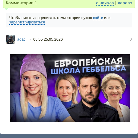
Комментарии
1
с начала
|
дерево
Чтобы писать и оценивать комментарии нужно
войти
или
зарегистрироваться
agat
05:55 25.05.2026
0
○