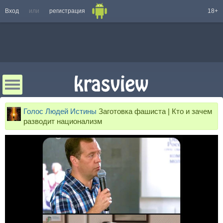
Вход
или
регистрация
18+
Голос Людей Истины
Заготовка фашиста | Кто и зачем
разводит национализм