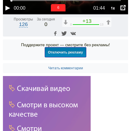
1x
00:00
01:44
6
Просмотры
За сегодня
+13
126
0
0
13
Поддержите проект — смотрите без рекламы!
Отключить рекламу
Читать комментарии