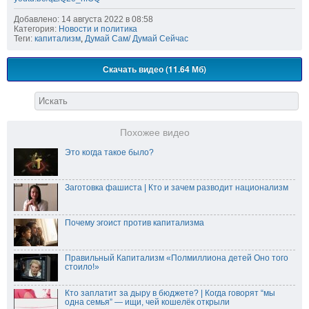
Добавлено: 14 августа 2022 в 08:58
Категория:
Новости и политика
Теги:
капитализм
,
Думай Сам/ Думай Сейчас
Скачать видео (11.64 Мб)
Похожее видео
Это когда такое было?
Заготовка фашиста | Кто и зачем разводит национализм
Почему эгоист против капитализма
Правильный Капитализм «Полмиллиона детей Оно того
стоило!»
Кто заплатит за дыру в бюджете? | Когда говорят “мы
одна семья” — ищи, чей кошелёк открыли