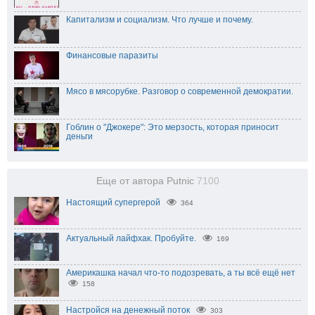
Капитализм и социализм. Что лучше и почему.
Финансовые паразиты
Мясо в мясорубке. Разговор о современной демократии.
Гоблин о "Джокере": Это мерзость, которая приносит
деньги
Еще от автора Putnic
7100
Настоящий супергерой
364
Актуальный лайфхак. Пробуйте.
169
Америкашка начал что-то подозревать, а ты всё ещё нет
158
Настройся на денежный поток
303