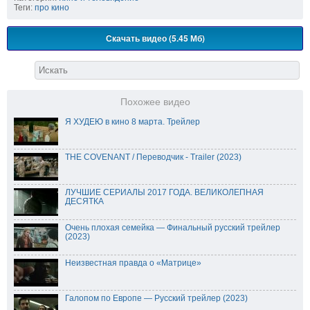
Теги:
про кино
Скачать видео (5.45 Мб)
Похожее видео
Я ХУДЕЮ в кино 8 марта. Трейлер
THE COVENANT / Переводчик - Trailer (2023)
ЛУЧШИЕ СЕРИАЛЫ 2017 ГОДА. ВЕЛИКОЛЕПНАЯ
ДЕСЯТКА
Очень плохая семейка — Финальный русский трейлер
(2023)
Неизвестная правда о «Матрице»
Галопом по Европе — Русский трейлер (2023)