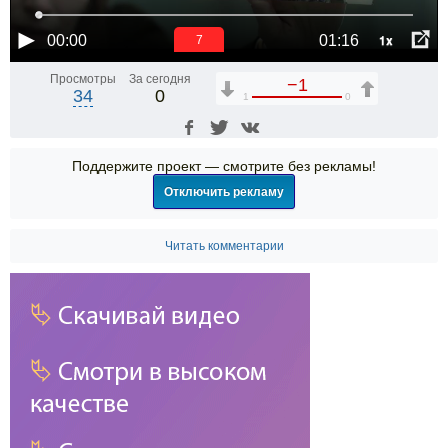
1x
00:00
01:16
6
Просмотры
За сегодня
−1
34
0
1
0
Поддержите проект — смотрите без рекламы!
Отключить рекламу
Читать комментарии