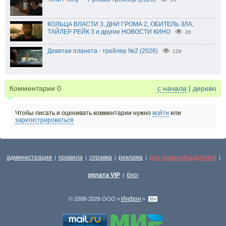
КОЛЬЦА ВЛАСТИ 3, ДНИ ГРОМА 2, ОБИТЕЛЬ ЗЛА,
ТАЙЛЕР РЕЙК 3 и другие НОВОСТИ КИНО
26
Девятая планета - трейлер №2 (2026)
128
Комментарии
0
с начала
|
дерево
Чтобы писать и оценивать комментарии нужно
войти
или
зарегистрироваться
администрация
правила
справка
реклама
для правообладателей
|
|
|
|
|
оплата VIP
блог
|
Инфон
© 2008-2026 ООО «
»