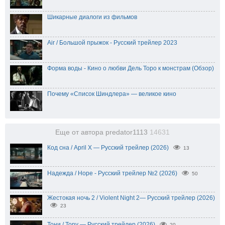
Шикарные диалоги из фильмов
Air / Большой прыжок - Русский трейлер 2023
Форма воды - Кино о любви Дель Торо к монстрам (Обзор)
Почему «Список Шиндлера» — великое кино
Еще от автора predator1113
14631
Код сна / April X — Русский трейлер (2026)
13
Надежда / Hope - Русский трейлер №2 (2026)
50
Жестокая ночь 2 / Violent Night 2— Русский трейлер (2026)
23
Тони / Tony — Русский трейлер (2026)
20