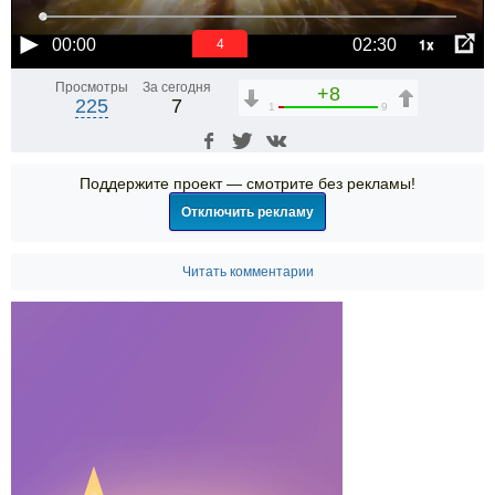
1x
00:00
02:30
3
Просмотры
За сегодня
+8
225
7
1
9
Поддержите проект — смотрите без рекламы!
Отключить рекламу
Читать комментарии