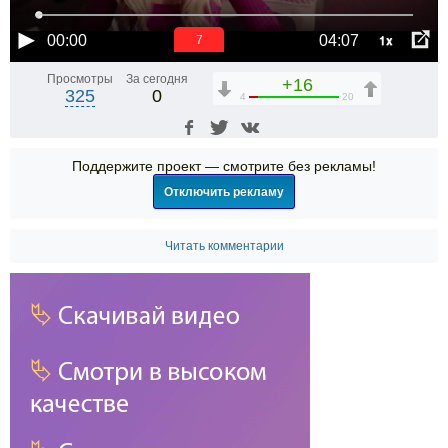
1x
00:00
04:07
6
Просмотры
За сегодня
+16
325
0
4
20
Поддержите проект — смотрите без рекламы!
Отключить рекламу
Читать комментарии