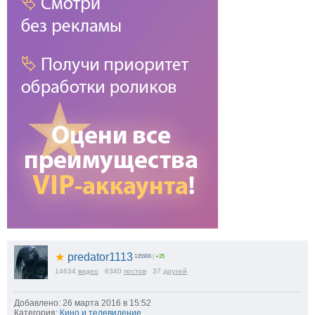
★
predator1113
135906
|
+35
14634
видео
6340
постов
37
друзей
Добавлено: 26 марта 2016 в 15:52
Категория:
Кино и телевидение