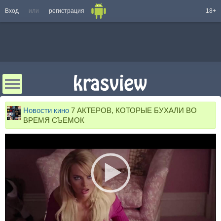
Вход
или
регистрация
18+
Новости кино
7 АКТЕРОВ, КОТОРЫЕ БУХАЛИ ВО
ВРЕМЯ СЪЕМОК