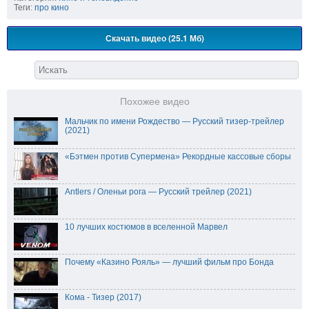
Теги:
про кино
Скачать видео (25.1 Мб)
Похожее видео
Мальчик по имени Рождество — Русский тизер-трейлер
(2021)
«Бэтмен против Супермена» Рекордные кассовые сборы
Antlers / Оленьи рога — Русский трейлер (2021)
10 лучших костюмов в вселенной Марвел
Почему «Казино Рояль» — лучший фильм про Бонда
Кома - Тизер (2017)