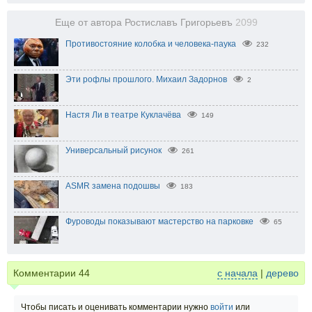
Еще от автора Ростиславъ Григорьевъ
2099
Противостояние колобка и человека-паука
232
Эти рофлы прошлого. Михаил Задорнов
2
Настя Ли в театре Куклачёва
149
Универсальный рисунок
261
ASMR замена подошвы
183
Фуроводы показывают мастерство на парковке
65
Комментарии
44
с начала
|
дерево
Чтобы писать и оценивать комментарии нужно
войти
или