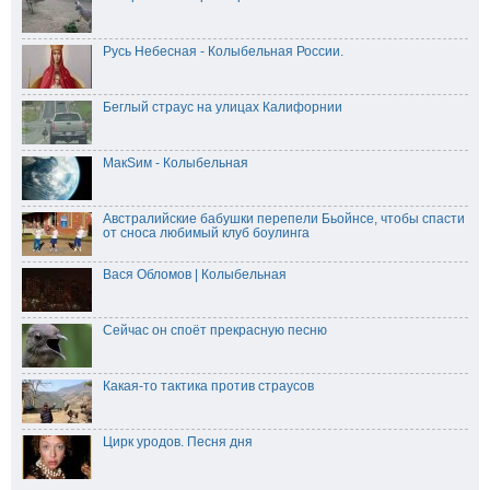
Русь Небесная - Колыбельная России.
Беглый страус на улицах Калифорнии
МакSим - Колыбельная
Австралийские бабушки перепели Бьойнсе, чтобы спасти
от сноса любимый клуб боулинга
Вася Обломов | Колыбельная
Сейчас он споёт прекрасную песню
Какая-то тактика против страусов
Цирк уродов. Песня дня