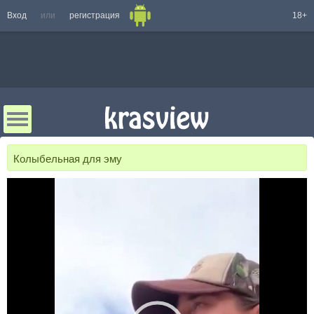
Вход
или
регистрация
18+
Колыбельная для эму