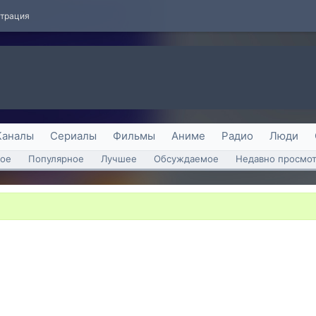
страция
Каналы
Сериалы
Фильмы
Аниме
Радио
Люди
ое
Популярное
Лучшее
Обсуждаемое
Недавно просмо