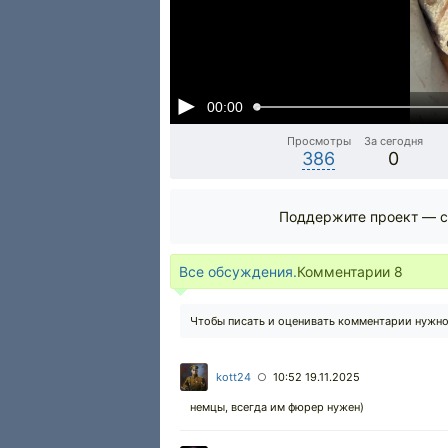
00:00
Просмотры
За сегодня
386
0
Поддержите проект — с
Все обсуждения.
Комментарии
8
Чтобы писать и оценивать комментарии нужн
kott24
10:52 19.11.2025
○
немцы, всегда им фюрер нужен)