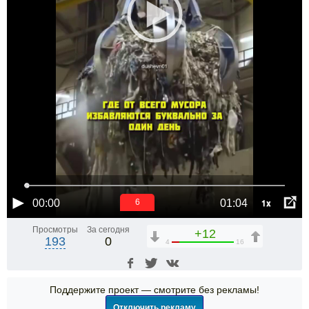
1x
00:00
01:04
6
Просмотры
За сегодня
+12
193
0
4
16
Поддержите проект — смотрите без рекламы!
Отключить рекламу