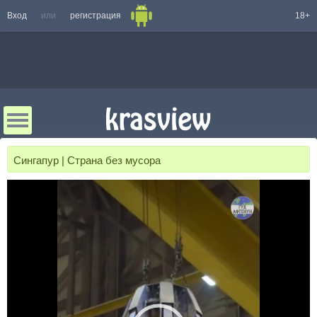
Вход
или
регистрация
18+
Сингапур | Страна без мусора