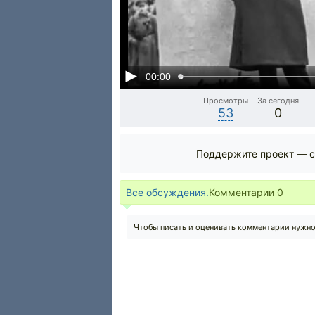
00:00
Просмотры
За сегодня
53
0
Поддержите проект — с
Все обсуждения.
Комментарии
0
Чтобы писать и оценивать комментарии нужн