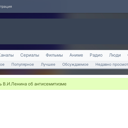
страция
Каналы
Сериалы
Фильмы
Аниме
Радио
Люди
ое
Популярное
Лучшее
Обсуждаемое
Недавно просмо
 В.И.Ленина об антисемитизме