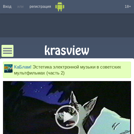
Вход
или
регистрация
18+
КаБлам!
Эстетика электронной музыки в советских
мультфильмах (часть 2)