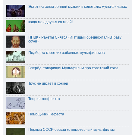
Эстетика электронной музыки в советских мультфильмах
когда мои друзья со мной!
ППВК - Ракеты Снятся (ИПтицыПобедноУпалиВТраву
cover)
Подборка коротких забавных мультфильмов
Вперёд, товарищи! Мультфильм про советский союз.
Трус не играет в хоккей
Теория конфликта
Помощники Гефеста
Первый СССР-овский компьютерный мультфильм