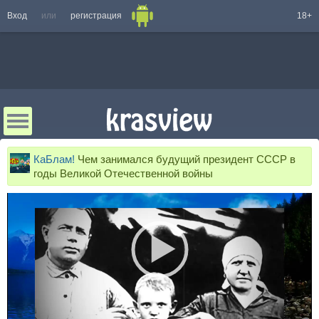
Вход
или
регистрация
18+
КаБлам!
Чем занимался будущий президент СССР в
годы Великой Отечественной войны