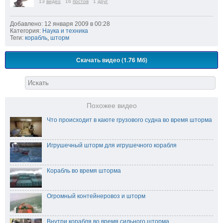
13
видео
16
постов
1
друг
Добавлено: 12 января 2009 в 00:28
Категория:
Наука и техника
Теги:
корабль
,
шторм
Скачать видео (1.76 Мб)
Похожее видео
Что происходит в каюте грузового судна во время шторма
Игрушечный шторм для игрушечного корабля
Корабль во время шторма
Огромный контейнеровоз и шторм
Внутри корабля во время сильного шторма