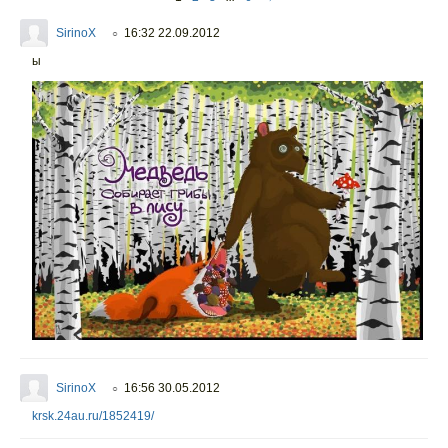
SirinoX
16:32 22.09.2012
○
ы
SirinoX
16:56 30.05.2012
○
krsk.24au.ru/1852419/