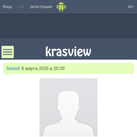
Вход
или
регистрация
18+
SirinoX
8 марта 2026 в 20:39